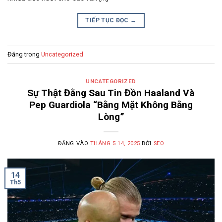
TIẾP TỤC ĐỌC
→
Đăng trong
Uncategorized
UNCATEGORIZED
Sự Thật Đằng Sau Tin Đồn Haaland Và
Pep Guardiola “Bằng Mặt Không Bằng
Lòng”
ĐĂNG VÀO
THÁNG 5 14, 2025
BỞI
SEO
14
Th5