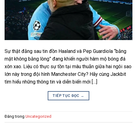
Sự thật đằng sau tin đồn Haaland và Pep Guardiola “bằng
mặt không bằng lòng” đang khiến người hâm mộ bóng đá
xôn xao. Liệu có thực sự tồn tại mâu thuẫn giữa hai ngôi sao
lớn này trong đội hình Manchester City? Hãy cùng Jackbit
tìm hiểu những thông tin và diễn biến mới […]
TIẾP TỤC ĐỌC
→
Đăng trong
Uncategorized