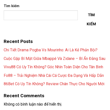
Tìm kiếm
TÌM
KIẾM
Recent Posts
Chi Tiết Drama Pogba Vs Mourinho: Ai Là Kẻ Phản Bội?
Cuộc Gặp Bí Mật Giữa Mbappé Và Zidane – Bí Ẩn Đằng Sau
Vivu88 Có Uy Tín Không? Góc Nhìn Toàn Diện Cho Tân Binh
Fo88 – Trải Nghiệm Nhà Cái Cá Cược Đa Dạng Và Hấp Dẫn
86Bet Có Uy Tín Không? Review Chân Thực Cho Người Mới
Recent Comments
Không có bình luận nào để hiển thị.