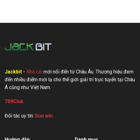
Jackbit
-
Nhà cái
mới nổi đến từ Châu Âu. Thương hiệu đem
đến nhiều điểm mới lạ cho thế giới giải trí trực tuyến tại Châu
Á cũng như Việt Nam.
789Club
Đối tác uy tín:
Sun win
Hướng dẫn
Danh mục