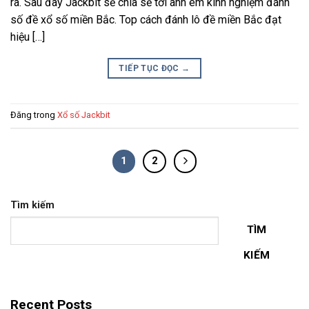
ra. Sau đây Jackbit sẽ chia sẻ tới anh em kinh nghiệm đánh
số đề xổ số miền Bắc. Top cách đánh lô đề miền Bắc đạt
hiệu […]
TIẾP TỤC ĐỌC
→
Đăng trong
Xổ số Jackbit
1
2
Tìm kiếm
TÌM
KIẾM
Recent Posts