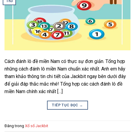
Th3
Cách đánh lô đề miền Nam có thực sự đơn giản. Tổng hợp
những cách đánh lô miền Nam chuẩn xác nhất. Anh em hãy
tham khảo thông tin chi tiết của Jackbit ngay bên dưới đây
để giải đáp thắc mắc nhé! Tổng hợp các cách đánh lô đề
miền Nam chính xác nhất […]
TIẾP TỤC ĐỌC
→
Đăng trong
Xổ số Jackbit