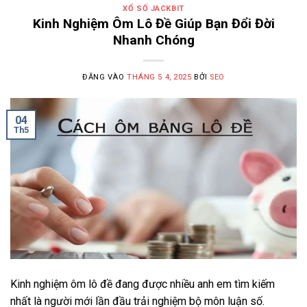
XỔ SỐ JACKBIT
Kinh Nghiệm Ôm Lô Đề Giúp Bạn Đổi Đời
Nhanh Chóng
ĐĂNG VÀO
THÁNG 5 4, 2025
BỞI
SEO
04
Th5
Kinh nghiệm ôm lô đề đang được nhiều anh em tìm kiếm
nhất là người mới lần đầu trải nghiệm bộ môn luận số.