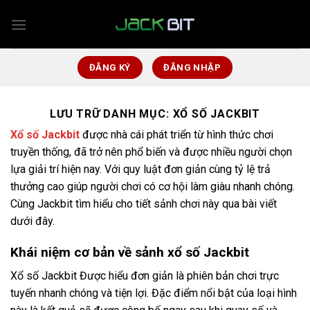
Bỏ
qua
nội
dung
ĐĂNG KÝ
ĐĂNG NHẬP
LƯU TRỮ DANH MỤC:
XỔ SỐ JACKBIT
Xổ số Jackbit
được nhà cái phát triển từ hình thức chơi
truyền thống, đã trở nên phổ biến và được nhiều người chọn
lựa giải trí hiện nay. Với quy luật đơn giản cùng tỷ lệ trả
thưởng cao giúp người chơi có cơ hội làm giàu nhanh chóng.
Cùng Jackbit tìm hiểu cho tiết sảnh chơi này qua bài viết
dưới đây.
Khái niệm cơ bản về sảnh xổ số Jackbit
Xổ số Jackbit Được hiểu đơn giản là phiên bản chơi trực
tuyến nhanh chóng và tiện lợi. Đặc điểm nổi bật của loại hình