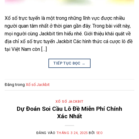
Xổ số trực tuyến là một trong những lĩnh vực được nhiều
người quan tâm nhất ở thời gian gần đây. Trong bài viết này,
mọi người cùng Jackbit tìm hiểu nhé. Giới thiệu khái quát về
địa chỉ xổ số trực tuyến Jackbit Các hình thức cá cược lô đề
tại Việt Nam còn […]
TIẾP TỤC ĐỌC
→
Đăng trong
Xổ số Jackbit
XỔ SỐ JACKBIT
Dự Đoán Soi Cầu Lô Đề Miễn Phí Chính
Xác Nhất
ĐĂNG VÀO
THÁNG 3 24, 2025
BỞI
SEO