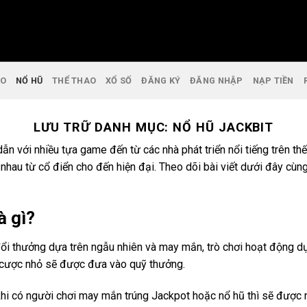
NO
NỔ HŨ
THỂ THAO
XỔ SỐ
ĐĂNG KÝ
ĐĂNG NHẬP
NẠP TIỀN
LƯU TRỮ DANH MỤC:
NỔ HŨ JACKBIT
n với nhiều tựa game đến từ các nhà phát triển nổi tiếng trên thế
hau từ cổ điển cho đến hiện đại. Theo dõi bài viết dưới đây cùng 
à gì?
ổi thưởng dựa trên ngẫu nhiên và may mắn, trò chơi hoạt động dự
n cược nhỏ sẽ được đưa vào quỹ thưởng.
 khi có người chơi may mắn trúng Jackpot hoặc nổ hũ thì sẽ được 