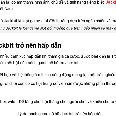
n lại có âm thanh, hình ảnh, chủ đề và tính năng riêng biệt.
Jackb
ệt Nam.
hũ Jackbit là loại game slot đổi thưởng dựa trên ngẫu nhiên và may
kbit trở nên hấp dẫn
iều cảm xúc hấp dẫn khi tham gia cá cược, được biết đến là 1 t
iểm nổi bật của sảnh game nổ hũ tại Jackbit:
ết hợp với hệ thống âm thanh sống động mang lại một trải nghiệm
, người chơi còn có cơ hội trúng số và nhận được những phần thưở
ter, wild… Để tăng chơi hội thắng cho người chơi và khiến cho tự