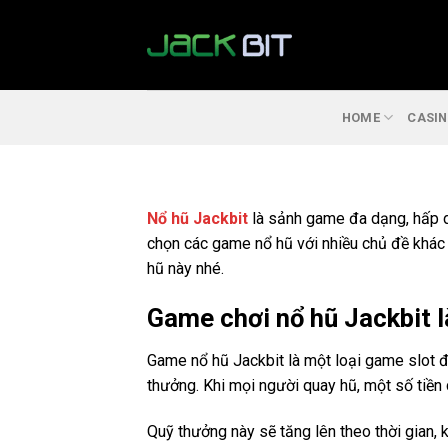
Bỏ
qua
nội
dung
HOME
CASI
Nổ hũ Jackbit
là sảnh game đa dạng, hấp dẫ
chọn các game nổ hũ với nhiều chủ đề khác n
hũ này nhé.
Game chơi nổ hũ Jackbit l
Game nổ hũ Jackbit là một loại game slot đ
thưởng. Khi mọi người quay hũ, một số tiề
Quỹ thưởng này sẽ tăng lên theo thời gian,