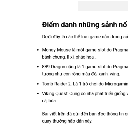
Điểm danh những sảnh nổ 
Dưới đây là các thể loại game nằm trong sả
Money Mouse là một game slot do Pragmatic
bánh chưng, lì xì, pháo hoa…
889 Dragon cũng là 1 game slot do Pragmati
tượng như con rồng màu đỏ, xanh, vàng.
Tomb Raider 2: Là 1 trò chơi do Microgamin
Viking Quest: Cũng có nhà phát triển giống
cá, búa…
Bài viết trên đã gửi đến bạn đọc thông tin 
quay thưởng hấp dẫn này.