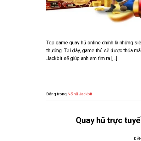
Top game quay hũ online chính là những siê
thưởng. Tại đây, game thủ sẽ được thỏa mãn
Jackbit sẽ giúp anh em tìm ra […]
Đăng trong
Nổ hũ Jackbit
Quay hũ trực tuy
ĐĂ