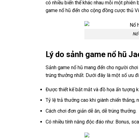
có nhiều biến thể khác nhau mỗi một phiên bả
game nổ hũ đến cho cộng đồng cược thủ Vi
Nổ 
Lý do sảnh game nổ hũ Jac
Sảnh game nổ hũ mang đến cho người chơi nh
trúng thưởng nhất. Dưới đây là một số ưu đ
Được thiết kế bắt mắt và đồ họa ấn tượng k
Tỷ lệ trả thưởng cao khi giành chiến thắng
Cách chơi đơn giản dễ ăn, dễ trúng thưởng.
Có nhiều tính năng độc đáo như: Bonus, scat