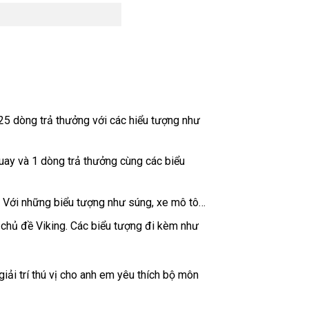
25 dòng trả thưởng với các hiểu tượng như
quay và 1 dòng trả thưởng cùng các biểu
g. Với những biểu tượng như súng, xe mô tô…
i chủ đề Viking. Các biểu tượng đi kèm như
iải trí thú vị cho anh em yêu thích bộ môn