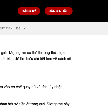
ĐĂNG KÝ
ĐĂNG NHẬP
RÚT TIỀN
ĐẠI LÝ
 giới. Mọi người có thể thưởng thức lựa
Jackbit để tìm hiểu chi tiết hơn về sảnh nổ
a vào cơ chế quay hũ và tích lũy nhận
nhận hết số tiền ở trong quỹ. Slotgame này