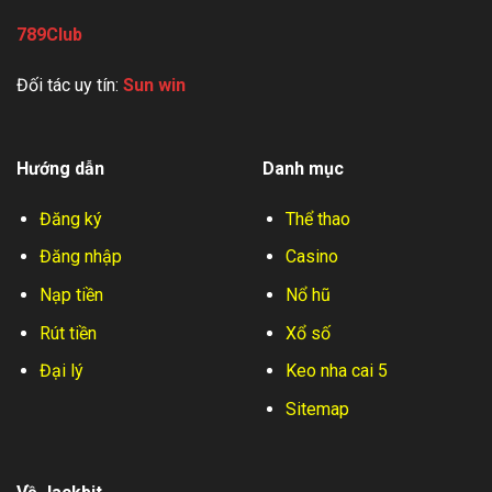
789Club
Đối tác uy tín:
Sun win
Hướng dẫn
Danh mục
Đăng ký
Thể thao
Đăng nhập
Casino
Nạp tiền
Nổ hũ
Rút tiền
Xổ số
Đại lý
Keo nha cai 5
Sitemap