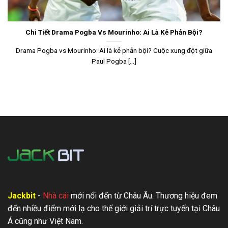
Chi Tiết Drama Pogba Vs Mourinho: Ai Là Kẻ Phản Bội?
Drama Pogba vs Mourinho: Ai là kẻ phản bội? Cuộc xung đột giữa
Paul Pogba [...]
Jackbit
-
Nhà cái
mới nổi đến từ Châu Âu. Thương hiệu đem
đến nhiều điểm mới lạ cho thế giới giải trí trực tuyến tại Châu
Á cũng như Việt Nam.