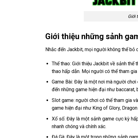
Giới 
Giới thiệu những sảnh gam
Nhắc đến Jackbit, mọi người không thể bỏ
Thể thao: Giới thiệu Jackbit về sảnh thể
thao hấp dẫn. Mọi người có thể tham gia 
Game Bài: Đây là một nơi mà người chơi c
đến những game hiện đại như baccarat, b
Slot game: người chơi có thể tham gia và
game hiện đại như King of Glory, Dragon
Xổ số: Đây là một sảnh game cực kỳ hấp 
nhanh chóng và chính xác.
Đá Gà: Đây là một trong những sảnh game