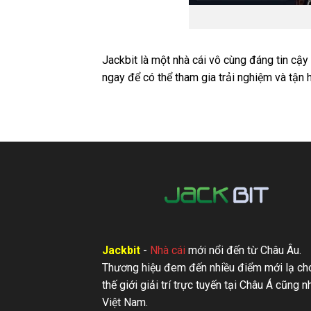
Jackbit là một nhà cái vô cùng đáng tin cậy
ngay để có thể tham gia trải nghiệm và tận
Jackbit
-
Nhà cái
mới nổi đến từ Châu Âu.
Thương hiệu đem đến nhiều điểm mới lạ ch
thế giới giải trí trực tuyến tại Châu Á cũng n
Việt Nam.