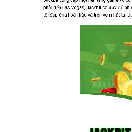
Jackbit cung cấp một nền tảng game vô cùng 
phải đến Las Vegas, Jackbit có đầy đủ nhữ
tôi đáp ứng hoàn hảo và trọn vẹn nhất tại J