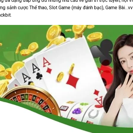
đa dạng đáp ứng đủ những nhu cầu về giải trí trực tuyến, hội viê
ng sảnh cược Thể thao, Slot Game (máy đánh bạc), Game Bài…vv t
ackbit.