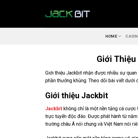
Bỏ
qua
nội
dung
HOME
CASI
Giới Thiệu
Giới thiệu Jackbit nhận được nhiều sự quan
phần thưởng khủng. Theo dõi bài viết dưới đ
Giới thiệu Jackbit
Jackbit
không chỉ là một nền tảng cá cược 
trực tuyến độc đáo. Được phát hành từ năm 2
trường châu Á nói chung và Việt Nam nói ri