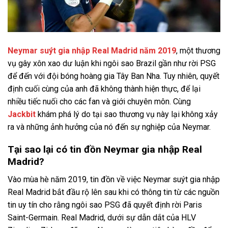
Neymar suýt gia nhập Real Madrid năm 2019
, một thương
vụ gây xôn xao dư luận khi ngôi sao Brazil gần như rời PSG
để đến với đội bóng hoàng gia Tây Ban Nha. Tuy nhiên, quyết
định cuối cùng của anh đã không thành hiện thực, để lại
nhiều tiếc nuối cho các fan và giới chuyên môn. Cùng
Jackbit
khám phá lý do tại sao thương vụ này lại không xảy
ra và những ảnh hưởng của nó đến sự nghiệp của Neymar.
Tại sao lại có tin đồn Neymar gia nhập Real
Madrid?
Vào mùa hè năm 2019, tin đồn về việc Neymar suýt gia nhập
Real Madrid bắt đầu rộ lên sau khi có thông tin từ các nguồn
tin uy tín cho rằng ngôi sao PSG đã quyết định rời Paris
Saint-Germain. Real Madrid, dưới sự dẫn dắt của HLV