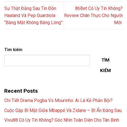
Sự Thật Đằng Sau Tin Đồn
86Bet Có Uy Tín Không?
Haaland Và Pep Guardiola
Review Chân Thực Cho Người
“Bằng Mặt Không Bằng Lòng”
Mới
Tìm kiếm
TÌM
KIẾM
Recent Posts
Chi Tiết Drama Pogba Vs Mourinho: Ai Là Kẻ Phản Bội?
Cuộc Gặp Bí Mật Giữa Mbappé Và Zidane – Bí Ẩn Đằng Sau
Vivu88 Có Uy Tín Không? Góc Nhìn Toàn Diện Cho Tân Binh