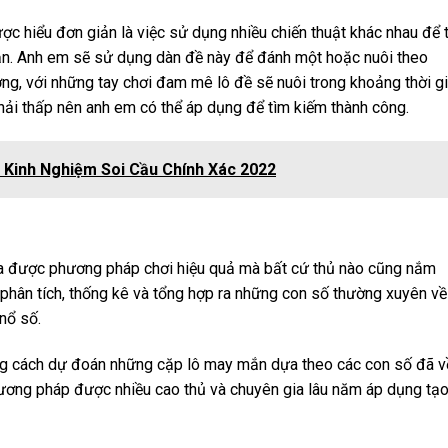
ợc hiểu đơn giản là việc sử dụng nhiều chiến thuật khác nhau để 
n. Anh em sẽ sử dụng dàn đề này để đánh một hoặc nuôi theo
ờng, với những tay chơi đam mê lô đề sẽ nuôi trong khoảng thời g
hải thấp nên anh em có thể áp dụng để tìm kiếm thành công.
? Kinh Nghiệm Soi Cầu Chính Xác 2022
ua được phương pháp chơi hiệu quả mà bất cứ thủ nào cũng nắm
 phân tích, thống kê và tổng hợp ra những con số thường xuyên về
nổ số.
ằng cách dự đoán những cặp lô may mắn dựa theo các con số đã v
ương pháp được nhiều cao thủ và chuyên gia lâu năm áp dụng tạ