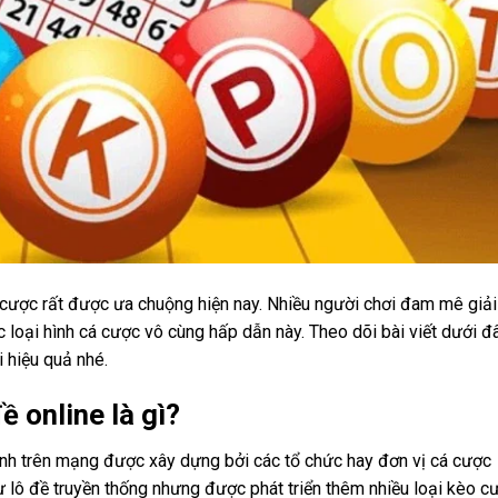
 cược rất được ưa chuộng hiện nay. Nhiều người chơi đam mê giải 
 loại hình cá cược vô cùng hấp dẫn này. Theo dõi bài viết dưới đ
 hiệu quả nhé.
ề online là gì?
đánh trên mạng được xây dựng bởi các tổ chức hay đơn vị cá cược
ư lô đề truyền thống nhưng được phát triển thêm nhiều loại kèo c