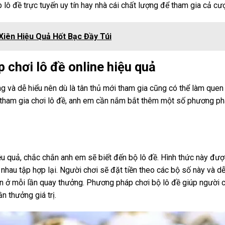
lô đề trực tuyến uy tín hay nhà cái chất lượng để tham gia cả cư
iên Hiệu Quả Hốt Bạc Đầy Túi
chơi lô đề online hiệu quả
ạng và dễ hiểu nên dù là tân thủ mới tham gia cũng có thể làm quen
 tham gia chơi lô đề, anh em cần nắm bắt thêm một số phương p
u quả, chắc chắn anh em sẽ biết đến bộ lô đề. Hình thức này đượ
nhau tập hợp lại. Người chơi sẽ đặt tiền theo các bộ số này và d
ớn ở mỗi lần quay thưởng. Phương pháp chơi bộ lô đề giúp người 
n thưởng giá trị.