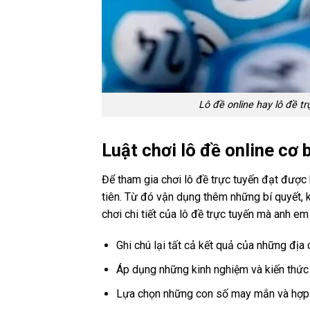
Lô đề online hay lô đề t
Luật chơi lô đề online cơ
Để tham gia chơi lô đề trực tuyến đạt được
tiên. Từ đó vận dụng thêm những bí quyết, 
chơi chi tiết của lô đề trực tuyến mà anh em
Ghi chú lại tất cả kết quả của những địa 
Áp dụng những kinh nghiệm và kiến thức h
Lựa chọn những con số may mắn và hợp 