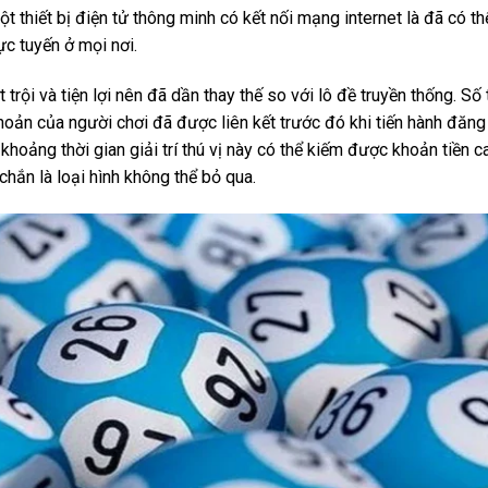
t thiết bị điện tử thông minh có kết nối mạng internet là đã có th
c tuyến ở mọi nơi.
 trội và tiện lợi nên đã dần thay thế so với lô đề truyền thống. Số 
oản của người chơi đã được liên kết trước đó khi tiến hành đăng
hoảng thời gian giải trí thú vị này có thể kiếm được khoản tiền c
hắn là loại hình không thể bỏ qua.