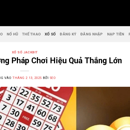
NO
NỔ HŨ
THỂ THAO
XỔ SỐ
ĐĂNG KÝ
ĐĂNG NHẬP
NẠP TIỀN
XỔ SỐ JACKBIT
ơng Pháp Chơi Hiệu Quả Thắng Lớn
NG VÀO
THÁNG 2 13, 2025
BỞI
SEO