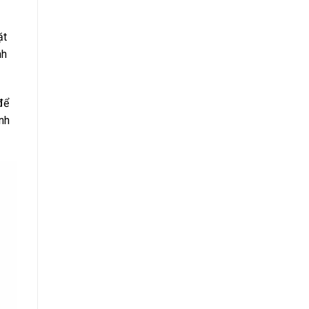
ặt
nh
để
anh