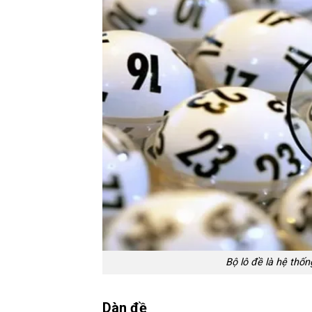
Bộ lô đề là hệ thố
Dàn đề