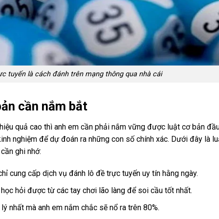
rực tuyến là cách đánh trên mạng thông qua nhà cái
 bản cần nắm bắt
 hiệu quả cao thì anh em cần phải nắm vững được luật cơ bản đầ
kinh nghiệm để dự đoán ra những con số chính xác. Dưới đây là lu
 cần ghi nhớ:
chỉ cung cấp dịch vụ đánh lô đề trực tuyến uy tín hằng ngày.
ọc hỏi được từ các tay chơi lão làng để soi cầu tốt nhất.
lý nhất mà anh em nắm chắc sẽ nổ ra trên 80%.