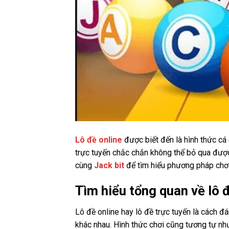
Lô đề online
được biết đến là hình thức cá
trực tuyến chắc chắn không thể bỏ qua được
cùng
Jack bit
để tìm hiểu phương pháp chơi
Tìm hiểu tổng quan về lô đ
Lô đề online hay lô đề trực tuyến là cách 
khác nhau. Hình thức chơi cũng tương tự nh