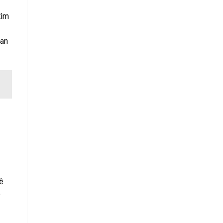
tìm
ian
ề
o