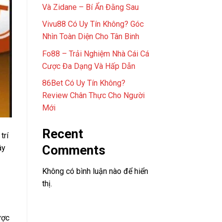
Và Zidane – Bí Ẩn Đằng Sau
Vivu88 Có Uy Tín Không? Góc
Nhìn Toàn Diện Cho Tân Binh
Fo88 – Trải Nghiệm Nhà Cái Cá
Cược Đa Dạng Và Hấp Dẫn
86Bet Có Uy Tín Không?
Review Chân Thực Cho Người
Mới
Recent
trí
Comments
ây
Không có bình luận nào để hiển
thị.
ược