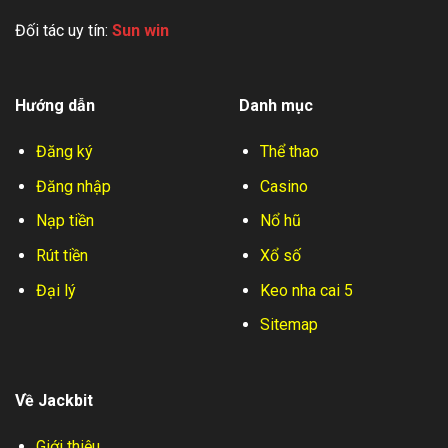
Đối tác uy tín:
Sun win
Hướng dẫn
Danh mục
Đăng ký
Thể thao
Đăng nhập
Casino
Nạp tiền
Nổ hũ
Rút tiền
Xổ số
Đại lý
Keo nha cai 5
Sitemap
Về Jackbit
Giới thiệu