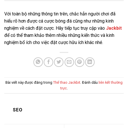
Với toàn bộ những thông tin trên, chắc hẳn người chơi đã
hiểu rõ hơn được cá cược bóng đá cũng như những kinh
nghiệm về cách đặt cược. Hãy tiếp tục truy cập vào
Jackbit
để có thể tham khảo thêm nhiều những kiến thức và kinh
nghiệm bổ ích cho việc đặt cược hữu ích khác nhé.
Bài viết này được đăng trong
Thể thao Jackbit
. Đánh dấu
liên kết thường
trực
.
SEO