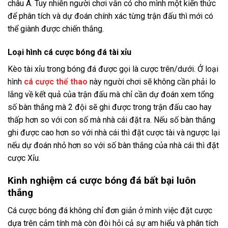
châu Á. Tuy nhiên người chơi vẫn có cho mình một kiến thức
để phân tích và dự đoán chính xác từng trận đấu thì mới có
thể giành được chiến thắng.
Loại hình cá cược bóng đá tài xỉu
Kèo tài xỉu trong bóng đá được gọi là cược trên/dưới. Ở loại
hình
cá cược thể thao
này người chơi sẽ không cần phải lo
lắng về kết quả của trận đấu mà chỉ cần dự đoán xem tổng
số bàn thắng mà 2 đội sẽ ghi được trong trận đấu cao hay
thấp hơn so với con số mà nhà cái đặt ra. Nếu số bàn thắng
ghi được cao hơn so với nhà cái thì đặt cược tài và ngược lại
nếu dự đoán nhỏ hơn so với số bàn thắng của nhà cái thì đặt
cược Xỉu.
Kinh nghiệm cá cược bóng đá bất bại luôn
thắng
Cá cược bóng đá không chỉ đơn giản ở mình việc đặt cược
dựa trên cảm tính mà còn đòi hỏi cả sự am hiểu và phân tích