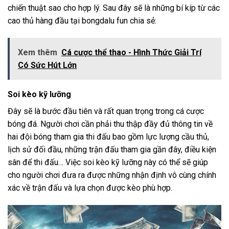
chiến thuật sao cho hợp lý. Sau đây sẽ là những bí kíp từ các
cao thủ hàng đầu tại bongdalu fun chia sẻ:
Xem thêm
Cá cược thể thao - Hình Thức Giải Trí
Có Sức Hút Lớn
Soi kèo kỹ lưỡng
Đây sẽ là bước đầu tiên và rất quan trọng trong cá cược
bóng đá. Người chơi cần phải thu thập đầy đủ thông tin về
hai đội bóng tham gia thi đấu bao gồm lực lượng cầu thủ,
lịch sử đối đầu, những trận đấu tham gia gần đây, điều kiện
sân để thi đấu… Việc soi kèo kỹ lưỡng này có thể sẽ giúp
cho người chơi đưa ra được những nhận định vô cùng chính
xác về trận đấu và lựa chọn được kèo phù hợp.